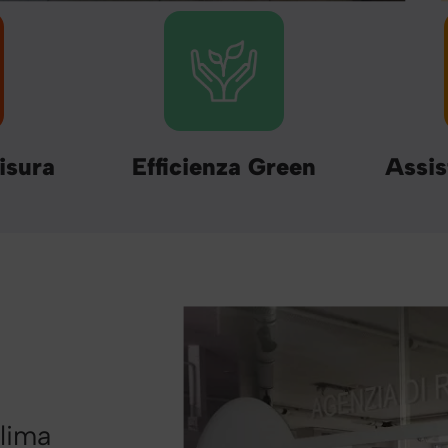
isura
Efficienza Green
Assis
clima