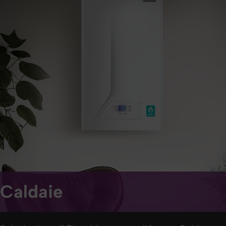
Caldaie