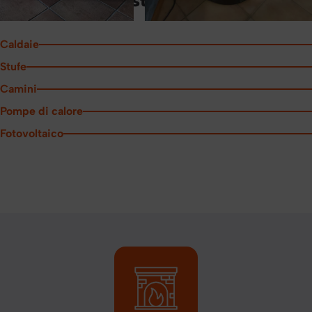
Alcune delle nostre realizzazioni
Caldaie
Stufe
Camini
Pompe di calore
Fotovoltaico