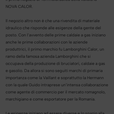
NOVA CALOR.
Il negozio altro non è che una rivendita di materiale
idraulico che risponde alle esigenze della gente del
posto. Con l’avvento delle prime caldaie a gas iniziano
anche le prime collaborazioni con le aziende
produttrici, il primo marchio fu Lamborghini Calor, un
ramo della famosa azienda Lamborghini che si
occupava della produzione di bruciatori, caldaie a gas
e gasolio. Da allora si sono seguiti marchi di primaria
importanza come la Vaillant e soprattutto la Hermann
con la quale Guido intraprese un’intensa collaborazione
come agente di commercio per il mercato romagnolo,
marchigiano e come esportatore per la Romania.
Le esigenze iniziano ad essere diverse e lo spazio alla