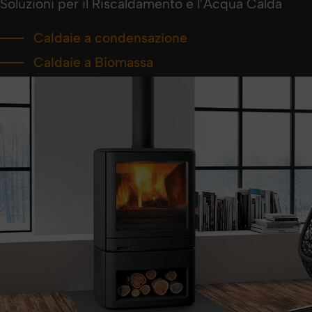
Soluzioni per il Riscaldamento e l’Acqua Calda
Caldaie a condensazione
Caldaie a Biomassa