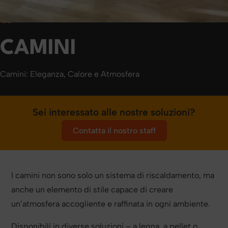
Home
CAMINI
Camini: Eleganza, Calore e Atmosfera
Sei interessato alle nostre soluzioni?
Contatta il nostro staff
I camini non sono solo un sistema di riscaldamento, ma
anche un elemento di stile capace di creare
un’atmosfera accogliente e raffinata in ogni ambiente.
Disponibili in diverse soluzioni – a legna, a pellet o