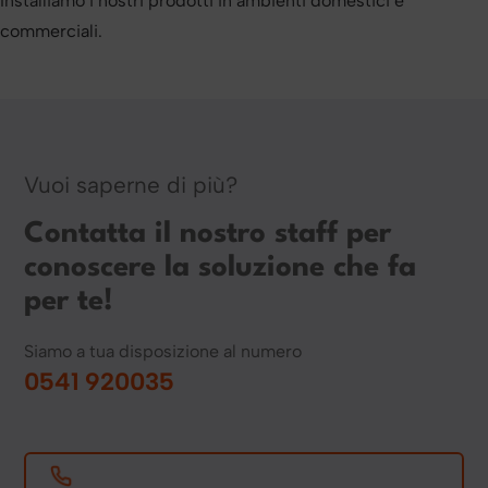
Installiamo i nostri prodotti in ambienti domestici e
commerciali.
Vuoi saperne di più?
Contatta il nostro staff per
conoscere la soluzione che fa
per te!
Siamo a tua disposizione al numero
0541 920035