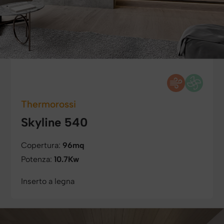
Thermorossi
Skyline 540
Copertura:
96mq
Potenza:
10.7Kw
Inserto a legna