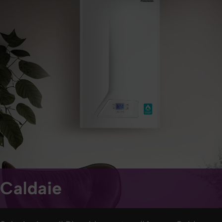
Caldaie