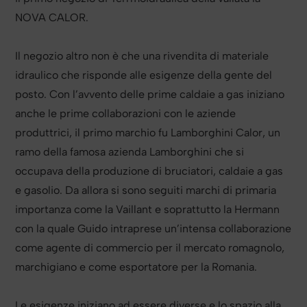
NOVA CALOR.
Il negozio altro non è che una rivendita di materiale
idraulico che risponde alle esigenze della gente del
posto. Con l’avvento delle prime caldaie a gas iniziano
anche le prime collaborazioni con le aziende
produttrici, il primo marchio fu Lamborghini Calor, un
ramo della famosa azienda Lamborghini che si
occupava della produzione di bruciatori, caldaie a gas
e gasolio. Da allora si sono seguiti marchi di primaria
importanza come la Vaillant e soprattutto la Hermann
con la quale Guido intraprese un’intensa collaborazione
come agente di commercio per il mercato romagnolo,
marchigiano e come esportatore per la Romania.
Le esigenze iniziano ad essere diverse e lo spazio alla