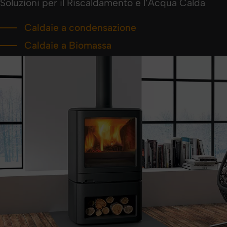
Soluzioni per il Riscaldamento e l’Acqua Calda
Caldaie a condensazione
Caldaie a Biomassa