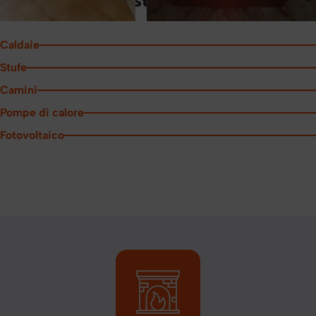
Alcune delle nostre realizzazioni
Caldaie
Stufe
Camini
Pompe di calore
Fotovoltaico