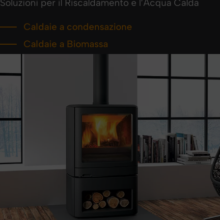
Soluzioni per il Riscaldamento e l’Acqua Calda
Caldaie a condensazione
Caldaie a Biomassa