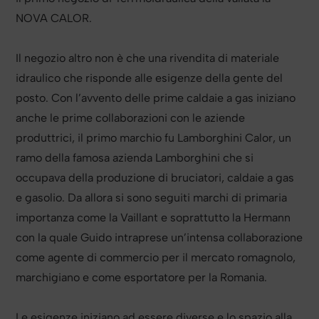
NOVA CALOR.
Il negozio altro non è che una rivendita di materiale
idraulico che risponde alle esigenze della gente del
posto. Con l’avvento delle prime caldaie a gas iniziano
anche le prime collaborazioni con le aziende
produttrici, il primo marchio fu Lamborghini Calor, un
ramo della famosa azienda Lamborghini che si
occupava della produzione di bruciatori, caldaie a gas
e gasolio. Da allora si sono seguiti marchi di primaria
importanza come la Vaillant e soprattutto la Hermann
con la quale Guido intraprese un’intensa collaborazione
come agente di commercio per il mercato romagnolo,
marchigiano e come esportatore per la Romania.
Le esigenze iniziano ad essere diverse e lo spazio alla