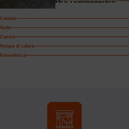
Alcune delle nostre realizzazioni
Caldaie
Stufe
Camini
Pompe di calore
Fotovoltaico