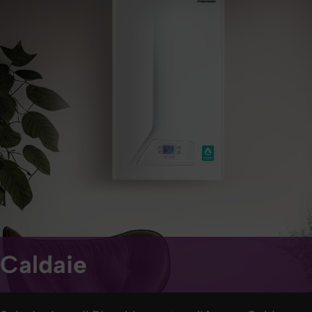
Caldaie