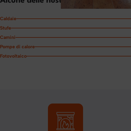
Alcune delle nostre realizzazioni
Caldaie
Stufe
Camini
Pompe di calore
Fotovoltaico