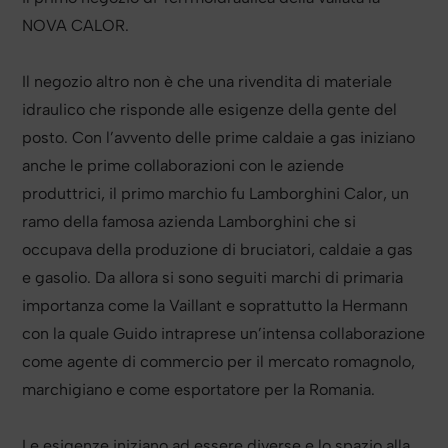
NOVA CALOR.
Il negozio altro non è che una rivendita di materiale
idraulico che risponde alle esigenze della gente del
posto. Con l’avvento delle prime caldaie a gas iniziano
anche le prime collaborazioni con le aziende
produttrici, il primo marchio fu Lamborghini Calor, un
ramo della famosa azienda Lamborghini che si
occupava della produzione di bruciatori, caldaie a gas
e gasolio. Da allora si sono seguiti marchi di primaria
importanza come la Vaillant e soprattutto la Hermann
con la quale Guido intraprese un’intensa collaborazione
come agente di commercio per il mercato romagnolo,
marchigiano e come esportatore per la Romania.
Le esigenze iniziano ad essere diverse e lo spazio alla