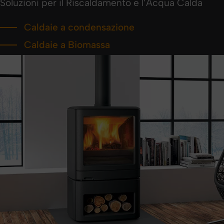
Soluzioni per il Riscaldamento e l’Acqua Calda
Caldaie a condensazione
Caldaie a Biomassa