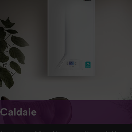
Caldaie