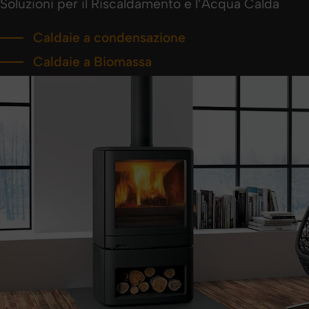
Soluzioni per il Riscaldamento e l’Acqua Calda
Caldaie a condensazione
Caldaie a Biomassa