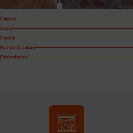
Alcune delle nostre realizzazioni
Caldaie
Stufe
Camini
Pompe di calore
Fotovoltaico