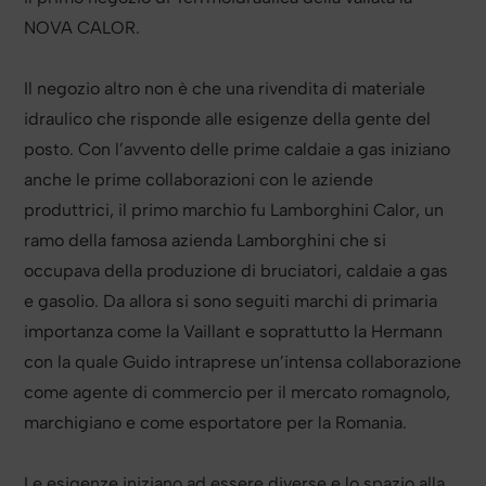
NOVA CALOR.
Il negozio altro non è che una rivendita di materiale
idraulico che risponde alle esigenze della gente del
posto. Con l’avvento delle prime caldaie a gas iniziano
anche le prime collaborazioni con le aziende
produttrici, il primo marchio fu Lamborghini Calor, un
ramo della famosa azienda Lamborghini che si
occupava della produzione di bruciatori, caldaie a gas
e gasolio. Da allora si sono seguiti marchi di primaria
importanza come la Vaillant e soprattutto la Hermann
con la quale Guido intraprese un’intensa collaborazione
come agente di commercio per il mercato romagnolo,
marchigiano e come esportatore per la Romania.
Le esigenze iniziano ad essere diverse e lo spazio alla