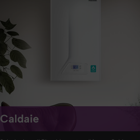
Caldaie