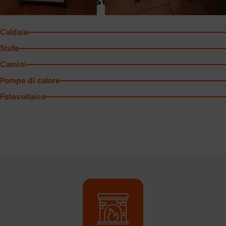
Alcune delle nostre realizzazioni
Caldaie
Stufe
Camini
Pompe di calore
Fotovoltaico