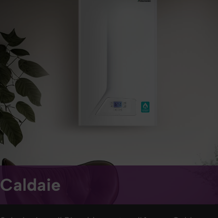
Caldaie