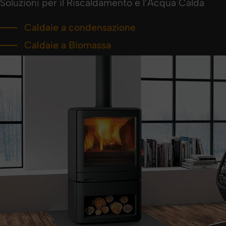
Soluzioni per il Riscaldamento e l’Acqua Calda
Caldaie a condensazione
Caldaie a Biomassa