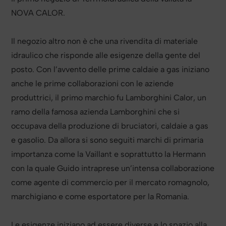
NOVA CALOR.
Il negozio altro non è che una rivendita di materiale
idraulico che risponde alle esigenze della gente del
posto. Con l’avvento delle prime caldaie a gas iniziano
anche le prime collaborazioni con le aziende
produttrici, il primo marchio fu Lamborghini Calor, un
ramo della famosa azienda Lamborghini che si
occupava della produzione di bruciatori, caldaie a gas
e gasolio. Da allora si sono seguiti marchi di primaria
importanza come la Vaillant e soprattutto la Hermann
con la quale Guido intraprese un’intensa collaborazione
come agente di commercio per il mercato romagnolo,
marchigiano e come esportatore per la Romania.
Le esigenze iniziano ad essere diverse e lo spazio alla