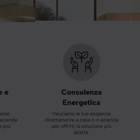
e e
Consulenza
Energetica
genze
Valutiamo le tue esigenze
 azienda
direttamente a casa o in azienda
e più
per offrirti la soluzione più
adatta.