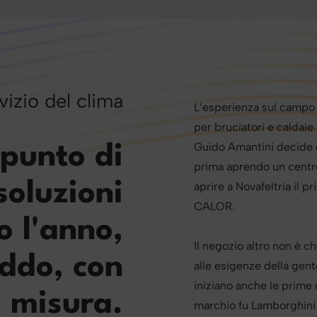
vizio del clima
L’esperienza sul campo i
per bruciatori e caldaie
Guido Amantini decide d
 punto di
prima aprendo un centro 
soluzioni
aprire a Novafeltria il 
CALOR.
o l'anno,
Il negozio altro non è c
eddo, con
alle esigenze della gent
iniziano anche le prime 
 misura.
marchio fu Lamborghini