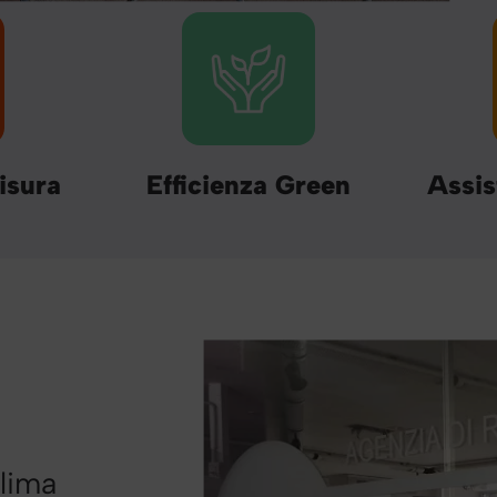
isura
Efficienza Green
Assis
clima