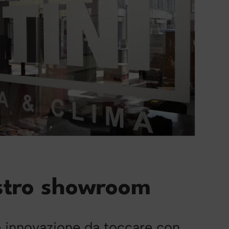
ostro showroom
e innovazione da toccare con