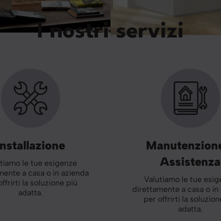
I nostri servizi
Installazione
Manutenzion
Assistenza
tiamo le tue esigenze
mente a casa o in azienda
Valutiamo le tue esi
offrirti la soluzione più
direttamente a casa o in
adatta.
per offrirti la soluzion
adatta.