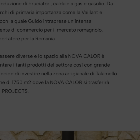
oduzione di bruciatori, caldaie a gas e gasolio. Da
archi di primaria importanza come la Vaillant e
con la quale Guido intraprese un’intensa
ente di commercio per il mercato romagnolo,
ortatore per la Romania.
 essere diverse e lo spazio alla NOVA CALOR è
ntare i tanti prodotti del settore così con grande
ide di investire nella zona artigianale di Talamello
e di 1750 m2 dove la NOVA CALOR si trasferirà
NI PROJECTS.