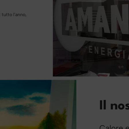
 tutto l'anno,
Il n
Calore 