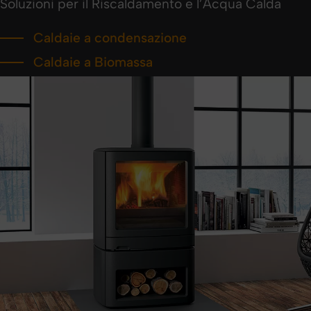
Soluzioni per il Riscaldamento e l’Acqua Calda
Caldaie a condensazione
Caldaie a Biomassa