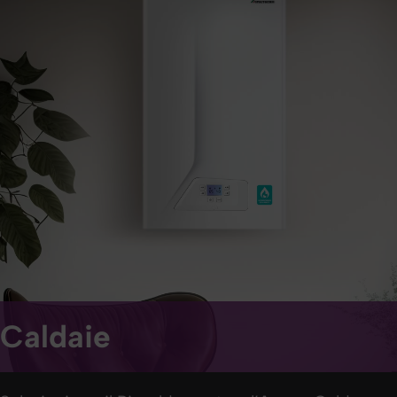
Caldaie