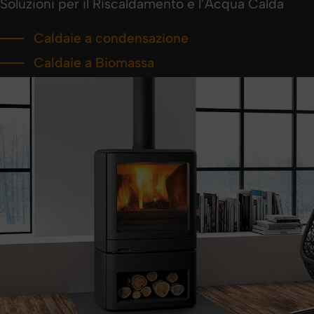
Soluzioni per il Riscaldamento e l’Acqua Calda
Caldaie a condensazione
Caldaie a Biomassa