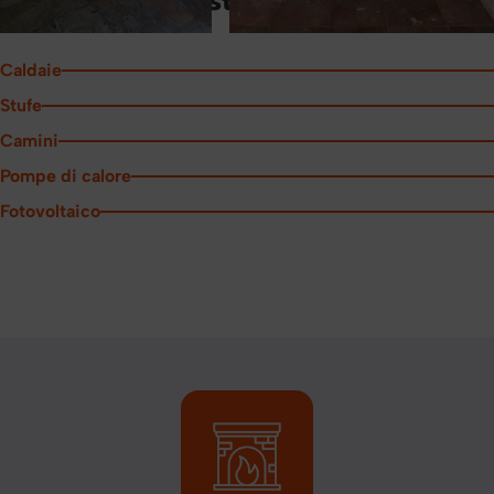
Alcune delle nostre realizzazioni
Caldaie
Stufe
Camini
Pompe di calore
Fotovoltaico