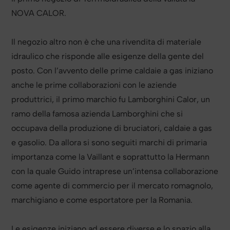
NOVA CALOR.
Il negozio altro non è che una rivendita di materiale
idraulico che risponde alle esigenze della gente del
posto. Con l’avvento delle prime caldaie a gas iniziano
anche le prime collaborazioni con le aziende
produttrici, il primo marchio fu Lamborghini Calor, un
ramo della famosa azienda Lamborghini che si
occupava della produzione di bruciatori, caldaie a gas
e gasolio. Da allora si sono seguiti marchi di primaria
importanza come la Vaillant e soprattutto la Hermann
con la quale Guido intraprese un’intensa collaborazione
come agente di commercio per il mercato romagnolo,
marchigiano e come esportatore per la Romania.
Le esigenze iniziano ad essere diverse e lo spazio alla