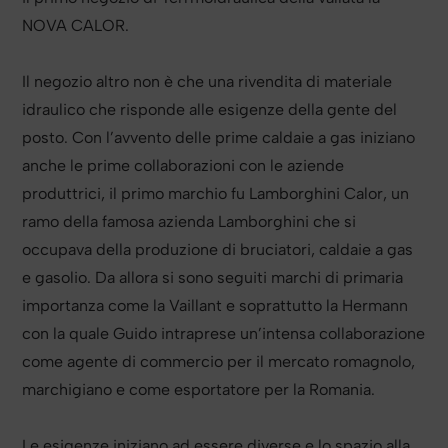
NOVA CALOR.
Il negozio altro non è che una rivendita di materiale
idraulico che risponde alle esigenze della gente del
posto. Con l’avvento delle prime caldaie a gas iniziano
anche le prime collaborazioni con le aziende
produttrici, il primo marchio fu Lamborghini Calor, un
ramo della famosa azienda Lamborghini che si
occupava della produzione di bruciatori, caldaie a gas
e gasolio. Da allora si sono seguiti marchi di primaria
importanza come la Vaillant e soprattutto la Hermann
con la quale Guido intraprese un’intensa collaborazione
come agente di commercio per il mercato romagnolo,
marchigiano e come esportatore per la Romania.
Le esigenze iniziano ad essere diverse e lo spazio alla