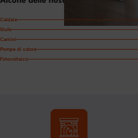
Alcune delle nostre realizzazioni
Caldaie
Stufe
Camini
Pompe di calore
Fotovoltaico