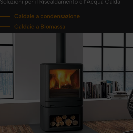
Soluzioni per il Riscaldamento e l’Acqua Calda
Caldaie a condensazione
Caldaie a Biomassa