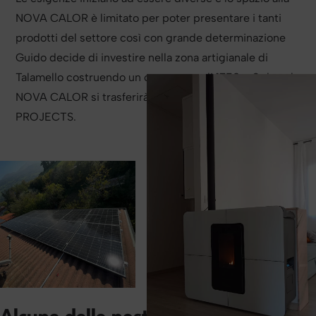
NOVA CALOR è limitato per poter presentare i tanti
prodotti del settore così con grande determinazione
Guido decide di investire nella zona artigianale di
Talamello costruendo un capannone di 1750 m2 dove la
NOVA CALOR si trasferirà dando vita all’AMANTINI
PROJECTS.