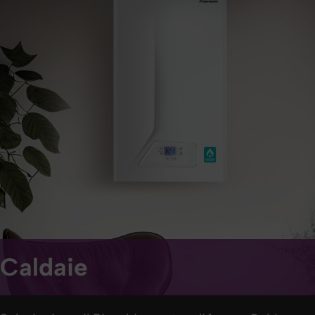
Caldaie